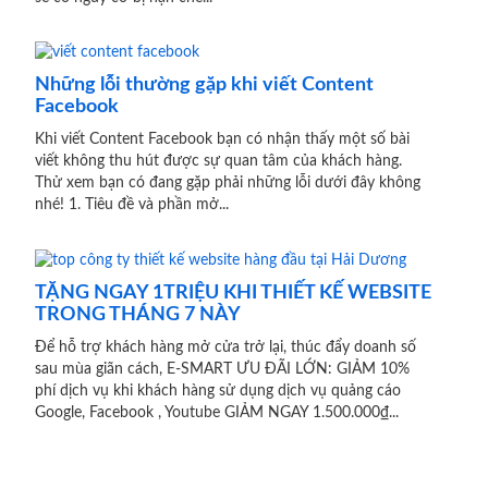
Những lỗi thường gặp khi viết Content
Facebook
Khi viết Content Facebook bạn có nhận thấy một số bài
viết không thu hút được sự quan tâm của khách hàng.
Thử xem bạn có đang gặp phải những lỗi dưới đây không
nhé! 1. Tiêu đề và phần mở...
TẶNG NGAY 1TRIỆU KHI THIẾT KẾ WEBSITE
TRONG THÁNG 7 NÀY
Để hỗ trợ khách hàng mở cửa trở lại, thúc đẩy doanh số
sau mùa giãn cách, E-SMART ƯU ĐÃI LỚN: GIẢM 10%
phí dịch vụ khi khách hàng sử dụng dịch vụ quảng cáo
Google, Facebook , Youtube GIẢM NGAY 1.500.000₫...