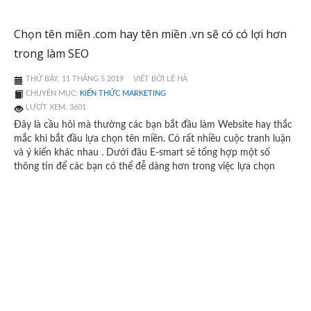
Chọn tên miền .com hay tên miền .vn sẽ có có lợi hơn
trong làm SEO
THỨ BẢY, 11 THÁNG 5 2019
VIẾT BỞI LÊ HÀ
CHUYÊN MỤC:
KIẾN THỨC MARKETING
LƯỢT XEM: 3601
Đây là cầu hỏi mà thường các bạn bắt đầu làm Website hay thắc
mắc khi bắt đầu lựa chọn tên miền. Có rất nhiều cuộc tranh luận
và ý kiến khác nhau . Dưới đâu E-smart sẽ tổng hợp một số
thông tin để các bạn có thể đễ dàng hơn trong việc lựa chọn