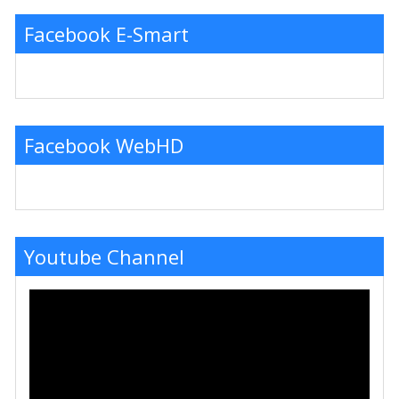
Facebook E-Smart
Facebook WebHD
Youtube Channel