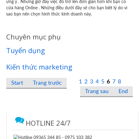
ưng ý . Nhưng giờ đây việc đó trở lên đơn giản hơn khi bạn có
cửa hàng Online . Những điều dưới đây sẽ cho bạn biêt lý do vì
sao bạn nên chọn hình thức kinh doanh này.
Chuyên mục phụ
Tuyển dụng
Kiến thức marketing
1
2
3
4
5
6
7
8
Start
Trang trước
Trang sau
End
HOTLINE 24/7