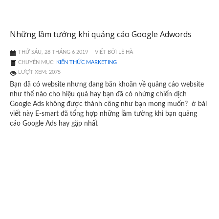
Những lầm tưởng khi quảng cáo Google Adwords
THỨ SÁU, 28 THÁNG 6 2019
VIẾT BỞI LÊ HÀ
CHUYÊN MỤC:
KIẾN THỨC MARKETING
LƯỢT XEM: 2075
Bạn đã có website nhưng đang băn khoăn về quảng cáo website
như thế nào cho hiệu quả hay bạn đã có nhứng chiến dịch
Google Ads không được thành công như bạn mong muốn? ở bài
viết này E-smart đã tổng hợp những lầm tưởng khi bạn quảng
cáo Google Ads hay gặp nhất