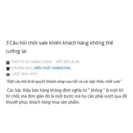
3 Câu hỏi chốt sale khiến khách hàng không thể
cưỡng lại
THỨ TƯ, 03 THÁNG 4 2019
VIẾT BỞI LÊ HÀ
CHUYÊN MỤC:
KIẾN THỨC MARKETING
LƯỢT XEM: 4779
“Đặt câu hỏi là bí quyết thành công của tất cả các bậc thầy chốt sale”
Các bậc thầy bán hàng không định nghĩa từ “ không “ là một lời
từ chối, mà đơn giản đó là một bước mà họ cần phải vượt qua để
thuyết phục khách hàng mua sản phẩm.