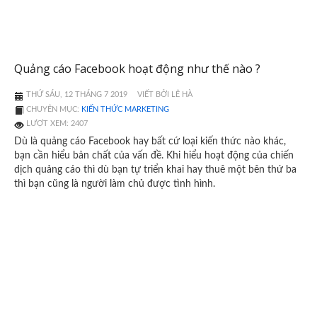
Quảng cáo Facebook hoạt động như thế nào ?
THỨ SÁU, 12 THÁNG 7 2019
VIẾT BỞI LÊ HÀ
CHUYÊN MỤC:
KIẾN THỨC MARKETING
LƯỢT XEM: 2407
Dù là quảng cáo Facebook hay bất cứ loại kiến thức nào khác,
bạn cần hiểu bản chất của vấn đề. Khi hiểu hoạt động của chiến
dịch quảng cáo thì dù bạn tự triển khai hay thuê một bên thứ ba
thì bạn cũng là người làm chủ được tình hình.