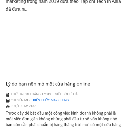
marketing trong năm 2019 dựa theo Tạp chí Tech in Asia
đã đưa ra.
Lý do bạn nên mở một cửa hàng online
THỨ HAI, 28 THÁNG 1 2019
VIẾT BỞI LÊ HÀ
CHUYÊN MỤC:
KIẾN THỨC MARKETING
LƯỢT XEM: 2137
Trước đây để bắt đầu một công việc kinh doanh không phải là
một việc đơn giản không những phải đầu tư số vốn không nhỏ
bạn còn cần phải chuẩn bị hàng tháng trời mới có một cửa hàng