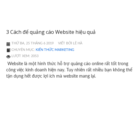
3 Cách để quảng cáo Website hiệu quả
THỨ BA, 25 THÁNG 6 2019
VIẾT BỞI LÊ HÀ
CHUYÊN MỤC:
KIẾN THỨC MARKETING
LƯỢT XEM: 2053
Website là một hình thức hỗ trợ quảng cáo online rất tốt trong
công việc kinh doanh hiện nay. Tuy nhiên rất nhiều bạn không thể
tận dụng hết được lợi ích mà website mang lại.