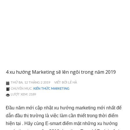
4 xu hướng Marketing sẽ lên ngôi trong năm 2019
THỨ BA, 12 THÁNG 2 2019
VIẾT BỞI LÊ HÀ
CHUYÊN MỤC:
KIẾN THỨC MARKETING
LƯỢT XEM: 2189
Đầu năm mới cập nhật xu hướng marketing mới nhất để
dẫn đầu thị trường là việc làm cần thiết trong thời điểm
hiện tại . Hãy cùng E-smart điểm mặt những xu hướng