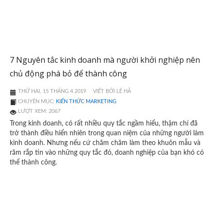
7 Nguyên tắc kinh doanh mà người khởi nghiệp nên
chủ động phá bỏ để thành công
THỨ HAI, 15 THÁNG 4 2019
VIẾT BỞI LÊ HÀ
CHUYÊN MỤC:
KIẾN THỨC MARKETING
LƯỢT XEM: 2067
Trong kinh doanh, có rất nhiều quy tắc ngầm hiểu, thậm chí đã
trở thành điều hiển nhiên trong quan niệm của những người làm
kinh doanh. Nhưng nếu cứ chăm chăm làm theo khuôn mẫu và
răm rắp tin vào những quy tắc đó, doanh nghiệp của bạn khó có
thể thành công.