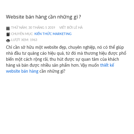
Website bán hàng cần những gì ?
THỨ NĂM, 30 THÁNG 5 2019
VIẾT BỞI LÊ HÀ
CHUYÊN MỤC:
KIẾN THỨC MARKETING
LƯỢT XEM: 1963
Chỉ cần sở hữu một website đẹp, chuyên nghiệp, nó có thể giúp
nhà đầu tư quảng cáo hiệu quả, từ đó mà thương hiệu được phổ
biến một cách rộng rãi, thu hút được sự quan tâm của khách
hàng và bán được nhiều sản phẩm hơn. Vậy muốn
thiết kế
website bán hàng
cần những gì?