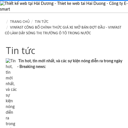
TRANG CHỦ
TIN TỨC
VINFAST CÔNG BỐ CHÍNH THỨC GIÁ XE MỞ BÁN ĐỢT ĐẦU - VINFAST
CÓ LÀM DẬY SÓNG THỊ TRƯỜNG Ô TÔ TRONG NƯỚC
Tin tức
Tin hot, tin mới nhất, và các sự kiện nóng diễn ra trong ngày
- Breaking news: