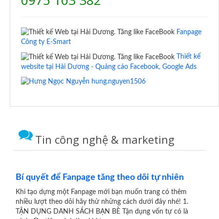
Fanpage
Công ty E-Smart
Thiết kế
website tại Hải Dương - Quảng cáo Facebook, Google Ads
hung.nguyen1506
Tin công nghệ & marketing
Bí quyết để Fanpage tăng theo dõi tự nhiên
Khi tạo dựng một Fanpage mới bạn muốn trang có thêm
nhiều lượt theo dõi hãy thử những cách dưới đây nhé! 1.
TẬN DỤNG DANH SÁCH BẠN BÈ Tận dụng vốn tự có là