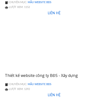
CHUYÊN MỤC:
MẪU WEBSITE BĐS
LƯỢT XEM: 1152
LIÊN HỆ
Thiết kế website công ty BĐS - Xây dựng
CHUYÊN MỤC:
MẪU WEBSITE BĐS
LƯỢT XEM: 1292
LIÊN HỆ