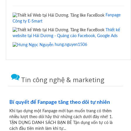
Fanpage
Công ty E-Smart
Thiết kế
website tại Hải Dương - Quảng cáo Facebook, Google Ads
hung.nguyen1506
Tin công nghệ & marketing
Bí quyết để Fanpage tăng theo dõi tự nhiên
Khi tạo dựng một Fanpage mới bạn muốn trang có thêm
nhiều lượt theo dõi hãy thử những cách dưới đây nhé! 1.
TẬN DỤNG DANH SÁCH BẠN BÈ Tận dụng vốn tự có là
cách đầu tiên mình làm khi tự...