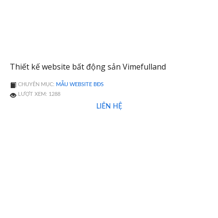
Thiết kế website bất động sản Vimefulland
CHUYÊN MỤC:
MẪU WEBSITE BĐS
LƯỢT XEM: 1288
LIÊN HỆ