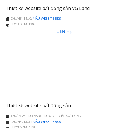
Thiết kế website bất động sản VG Land
CHUYÊN MỤC:
MẪU WEBSITE BĐS
LƯỢT XEM: 1307
LIÊN HỆ
Thiết kế website bất động sản
THỨ NĂM, 10 THÁNG 10 2019
VIẾT BỞI LÊ HÀ
CHUYÊN MỤC:
MẪU WEBSITE BĐS
LƯỢT XEM: 3159