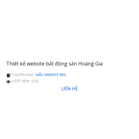
Thiết kế website bất động sản Hoàng Gia
CHUYÊN MỤC:
MẪU WEBSITE BĐS
LƯỢT XEM: 1255
LIÊN HỆ