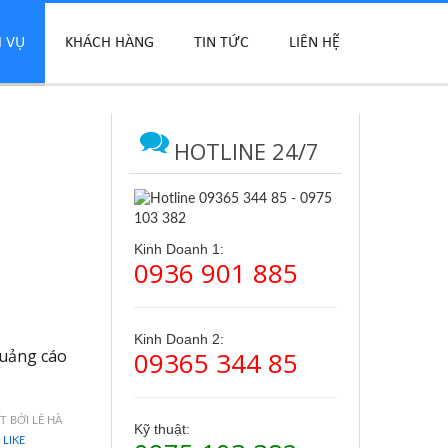
H VỤ
KHÁCH HÀNG
TIN TỨC
LIÊN HỆ
HOTLINE 24/7
Kinh Doanh 1:
0936 901 885
Kinh Doanh 2:
09365 344 85
quảng cáo
ẾT BỞI LÊ HÀ
Kỹ thuật:
LIKE