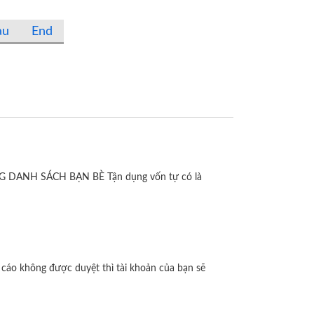
au
End
ỤNG DANH SÁCH BẠN BÈ Tận dụng vốn tự có là
áo không được duyệt thì tài khoản của bạn sẽ