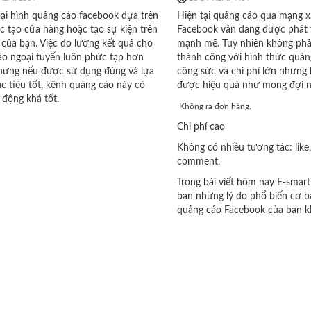
oại hình quảng cáo facebook dựa trên
Hiện tại quảng cáo qua mạng x
c tạo cửa hàng hoặc tạo sự kiện trên
Facebook vẫn đang được phát 
của bạn. Việc đo lường kết quả cho
mạnh mẽ. Tuy nhiên không phải
áo ngoại tuyến luôn phức tạp hơn
thành công với hình thức quản
nhưng nếu được sử dụng đúng và lựa
công sức và chi phí lớn nhưng
 tiêu tốt, kênh quảng cáo này có
được hiệu quả như mong đợi n
 động khá tốt.
Không ra đơn hàng.
Chi phí cao
Không có nhiều tương tác: like,
comment.
Trong bài viết hôm nay E-smar
bạn những lý do phổ biến cơ b
quảng cáo Facebook của bạn k