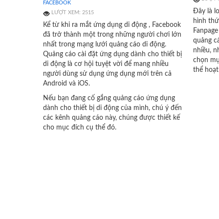
FACEBOOK
Đây là l
LƯỢT XEM: 2515
hình thứ
Kể từ khi ra mắt ứng dụng di động , Facebook
Fanpage 
đã trở thành một trong những người chơi lớn
quảng c
nhất trong mạng lưới quảng cáo di động.
nhiều, 
Quảng cáo cài đặt ứng dụng dành cho thiết bị
chọn mục
di động là cơ hội tuyệt vời để mang nhiều
thể hoạt
người dùng sử dụng ứng dụng mới trên cả
Android và iOS.
Nếu bạn đang cố gắng quảng cáo ứng dụng
dành cho thiết bị di động của mình, chú ý đến
các kênh quảng cáo này, chúng được thiết kế
cho mục đích cụ thể đó.