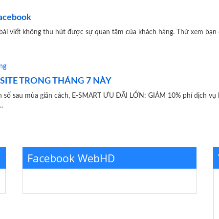
Facebook
bài viết không thu hút được sự quan tâm của khách hàng. Thử xem bạn 
BSITE TRONG THÁNG 7 NÀY
đẩy doanh số sau mùa giãn cách, E-SMART ƯU ĐÃI LỚN: GIẢM 10% phí dịch vụ kh
.
Facebook WebHD