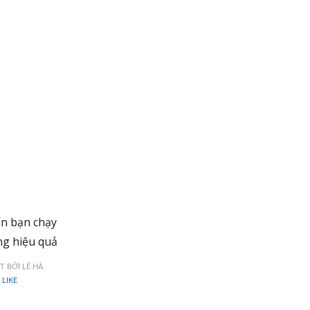
n bạn chạy
g hiệu quả
ẾT BỞI LÊ HÀ
LIKE