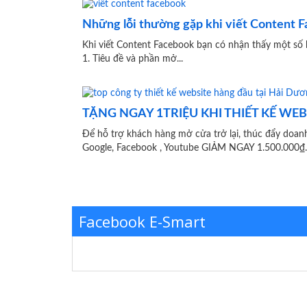
Những lỗi thường gặp khi viết Content 
Khi viết Content Facebook bạn có nhận thấy một số 
1. Tiêu đề và phần mở...
TẶNG NGAY 1TRIỆU KHI THIẾT KẾ WE
Để hỗ trợ khách hàng mở cửa trở lại, thúc 
Google, Facebook , Youtube GIẢM NGAY 1.500.000₫..
Facebook E-Smart