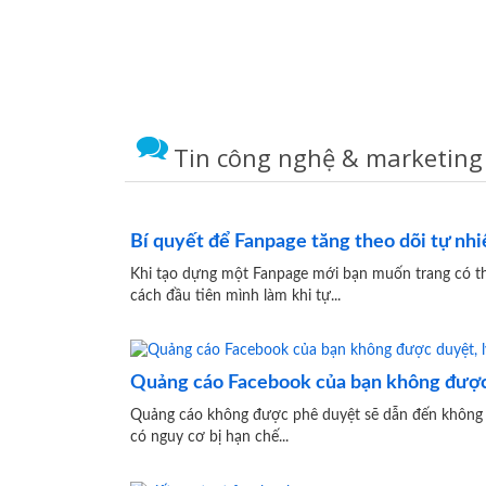
Tin công nghệ & marketing
Bí quyết để Fanpage tăng theo dõi tự nhi
Khi tạo dựng một Fanpage mới bạn muốn trang có 
cách đầu tiên mình làm khi tự...
Quảng cáo Facebook của bạn không được d
Quảng cáo không được phê duyệt sẽ dẫn đến không t
có nguy cơ bị hạn chế...