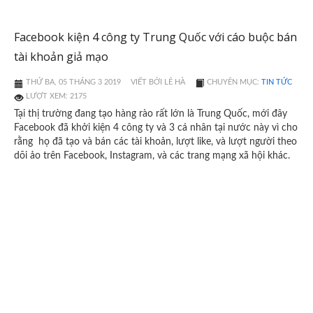
Facebook kiện 4 công ty Trung Quốc với cáo buộc bán
tài khoản giả mạo
THỨ BA, 05 THÁNG 3 2019
VIẾT BỞI LÊ HÀ
CHUYÊN MỤC:
TIN TỨC
LƯỢT XEM: 2175
Tại thị trường đang tạo hàng rào rất lớn là Trung Quốc, mới đây
Facebook đã khởi kiện 4 công ty và 3 cá nhân tại nước này vì cho
rằng họ đã tạo và bán các tài khoản, lượt like, và lượt người theo
dõi ảo trên Facebook, Instagram, và các trang mạng xã hội khác.