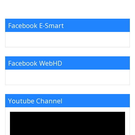
Facebook E-Smart
Facebook WebHD
Youtube Channel