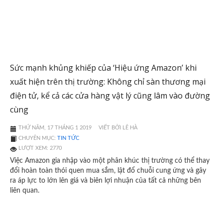
Sức mạnh khủng khiếp của ‘Hiệu ứng Amazon’ khi
xuất hiện trên thị trường: Không chỉ sàn thương mại
điện tử, kể cả các cửa hàng vật lý cũng lâm vào đường
cùng
THỨ NĂM, 17 THÁNG 1 2019
VIẾT BỞI LÊ HÀ
CHUYÊN MỤC:
TIN TỨC
LƯỢT XEM: 2770
Việc Amazon gia nhập vào một phân khúc thị trường có thể thay
đổi hoàn toàn thói quen mua sắm, lật đổ chuỗi cung ứng và gây
ra áp lực to lớn lên giá và biên lợi nhuận của tất cả những bên
liên quan.