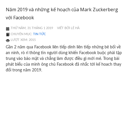
Năm 2019 và những kế hoạch của Mark Zuckerberg
với Facebook
THỨ NĂM, 31 THÁNG 1 2019
VIẾT BỞI LÊ HÀ
CHUYÊN MỤC:
TIN TỨC
LƯỢT XEM: 2015
Gần 2 năm qua Facebook liên tiếp dính liên tiếp những bê bối về
an ninh, rò rỉ thông tin người dùng khiến Facebook buộc phải tập
trung vào bảo mật và chẳng làm được điều gì mới mẻ. Trong bài
phát biểu của mình ông chủ Facebook đã nhắc tới kế hoach thay
đổi trong năm 2019.