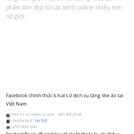
phẩm làm đẹp từ các kênh online nhiều hơn
nữ giới.
Facebook chính thức k.h.ai t.ử dịch vụ tăng like ảo tại
Việt Nam
THỨ TƯ, 19 THÁNG 12 2018
VIẾT BỞI LÊ HÀ
CHUYÊN MỤC:
TIN TỨC
LƯỢT XEM: 2245