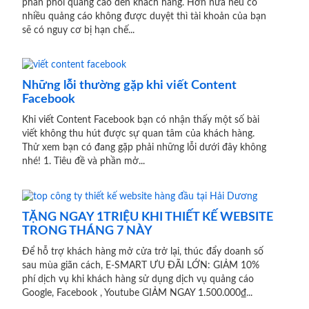
phân phối quảng cáo đến khách hàng. Hơn nữa nếu có
nhiều quảng cáo không được duyệt thì tài khoản của bạn
sẽ có nguy cơ bị hạn chế...
Những lỗi thường gặp khi viết Content
Facebook
Khi viết Content Facebook bạn có nhận thấy một số bài
viết không thu hút được sự quan tâm của khách hàng.
Thử xem bạn có đang gặp phải những lỗi dưới đây không
nhé! 1. Tiêu đề và phần mở...
TẶNG NGAY 1TRIỆU KHI THIẾT KẾ WEBSITE
TRONG THÁNG 7 NÀY
Để hỗ trợ khách hàng mở cửa trở lại, thúc đẩy doanh số
sau mùa giãn cách, E-SMART ƯU ĐÃI LỚN: GIẢM 10%
phí dịch vụ khi khách hàng sử dụng dịch vụ quảng cáo
Google, Facebook , Youtube GIẢM NGAY 1.500.000₫...