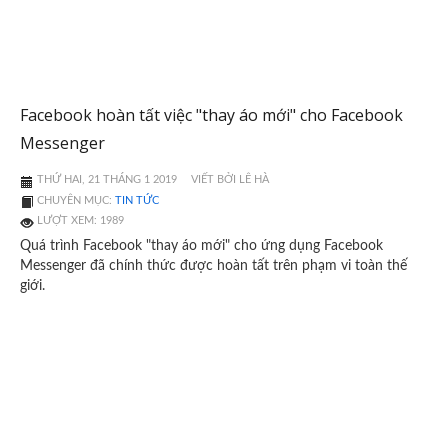
Facebook hoàn tất việc "thay áo mới" cho Facebook
Messenger
THỨ HAI, 21 THÁNG 1 2019
VIẾT BỞI LÊ HÀ
CHUYÊN MỤC:
TIN TỨC
LƯỢT XEM: 1989
Quá trình Facebook "thay áo mới" cho ứng dụng Facebook
Messenger đã chính thức được hoàn tất trên phạm vi toàn thế
giới.