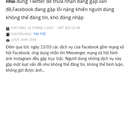
Phải dùng Twitter để thừa nhận đang gặp vấn
đề,Facebook đang gặp lỗi nặng khiến người dùng
không thể đăng tin, khó đăng nhập
THỨ NĂM, 14 THÁNG 3 2019
VIẾT BỞI LÊ HÀ
CHUYÊN MỤC:
TIN TỨC
LƯỢT XEM: 2078
Đêm qua tức ngày 13/03 các dịch vụ của Facebook gồm mạng xã
hội Facebook, ứng dụng nhắn tin Messenger, mạng xã hội hình
ảnh Instagram đều gặp trục trặc. Người dùng những dịch vụ này
gặp một loạt vấn đề như không thể đăng tin, không thể bình luận,
không gửi được ảnh...