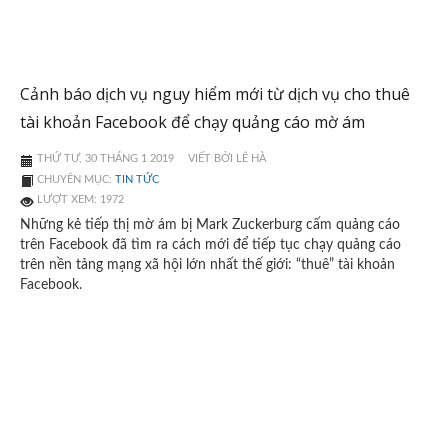
Cảnh báo dịch vụ nguy hiểm mới từ dịch vụ cho thuê
tài khoản Facebook để chạy quảng cáo mờ ám
THỨ TƯ, 30 THÁNG 1 2019
VIẾT BỞI LÊ HÀ
CHUYÊN MỤC:
TIN TỨC
LƯỢT XEM: 1972
Những kẻ tiếp thị mờ ám bị Mark Zuckerburg cấm quảng cáo
trên Facebook đã tìm ra cách mới để tiếp tục chạy quảng cáo
trên nền tảng mạng xã hội lớn nhất thế giới: “thuê” tài khoản
Facebook.