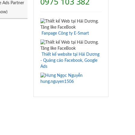
0975 103 382
e Ads Partner
now)
Fanpage Công ty E-Smart
Thiết kế website tại Hải Dương
- Quảng cáo Facebook, Google
Ads
hung.nguyen1506