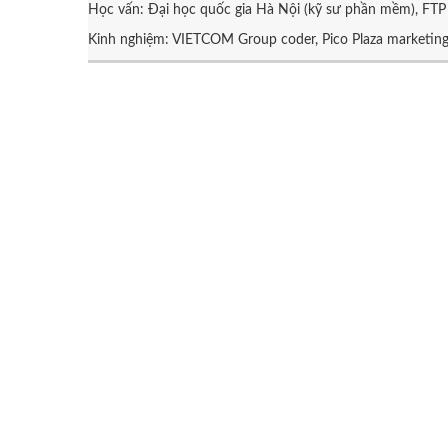
Học vấn: Đại học quốc gia Hà Nội (kỹ sư phần mềm), FTP 
Kinh nghiệm: VIETCOM Group coder, Pico Plaza marketin