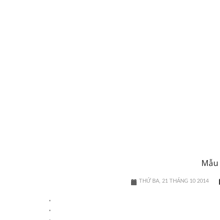
Mẫu 
THỨ BA, 21 THÁNG 10 2014