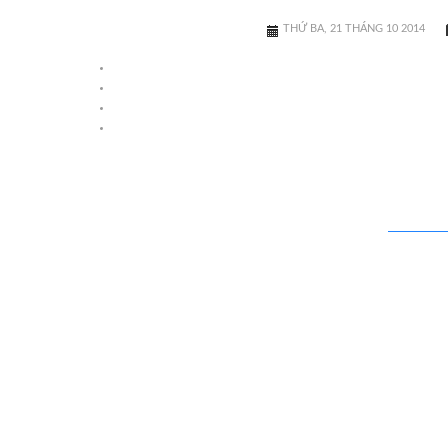
THỨ BA, 21 THÁNG 10 2014