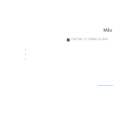
Mẫu 
THỨ HAI, 17 THÁNG 11 2014