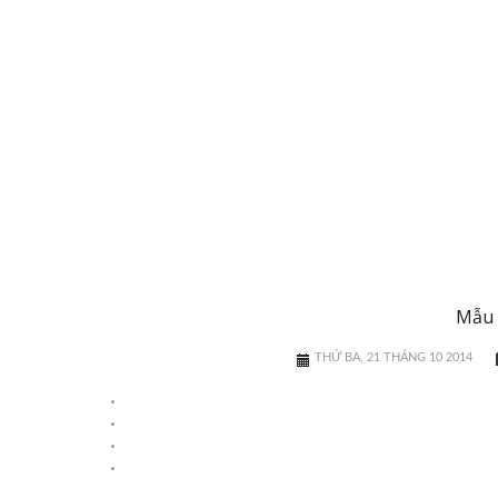
Mẫu 
THỨ BA, 21 THÁNG 10 2014