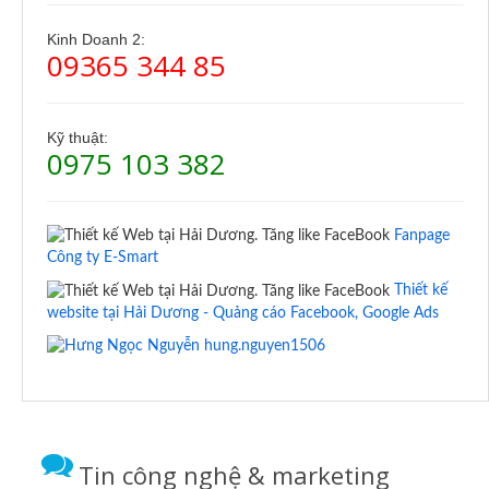
Kinh Doanh 2:
09365 344 85
Kỹ thuật:
0975 103 382
Fanpage
Công ty E-Smart
Thiết kế
website tại Hải Dương - Quảng cáo Facebook, Google Ads
hung.nguyen1506
Tin công nghệ & marketing