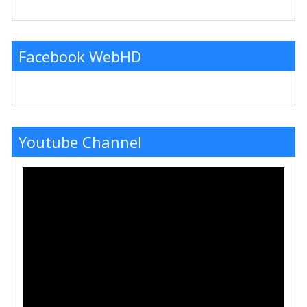
Facebook WebHD
Youtube Channel