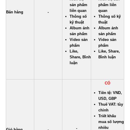
sản phẩm
phẩm liên
liên quan
quan
Bán hàng
-
Thông số
Thông số kỹ
kỹ thuật
thuật
Album ảnh
Album ảnh
sản phẩm
sản phẩm
Video sản
Video sản
phẩm
phẩm
Like,
Like, Share,
Share, Bình
Bình luận
luận
CÓ
Tiền tệ: VND,
USD, GBP
Thuế VAT: tùy
chỉnh
Triết khấu
mua số lượng
nhiều
-
Giỏ hàng
-