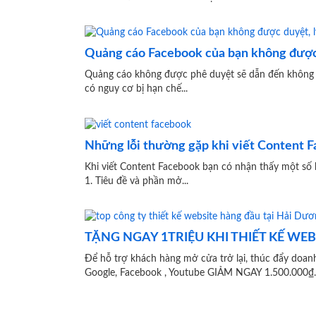
Quảng cáo Facebook của bạn không được d
Quảng cáo không được phê duyệt sẽ dẫn đến không t
có nguy cơ bị hạn chế...
Những lỗi thường gặp khi viết Content 
Khi viết Content Facebook bạn có nhận thấy một số 
1. Tiêu đề và phần mở...
TẶNG NGAY 1TRIỆU KHI THIẾT KẾ WE
Để hỗ trợ khách hàng mở cửa trở lại, thúc 
Google, Facebook , Youtube GIẢM NGAY 1.500.000₫..