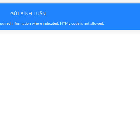
GỬI BÌNH LUẬN
required information where indicated. HTML code is not allowed.