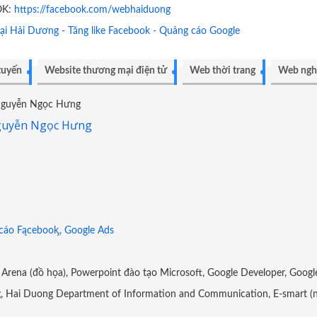
OK:
https://facebook.com/webhaiduong
tại Hải Dương - Tăng like Facebook - Quảng cáo Google
tuyến
Website thương mại điện tử
Web thời trang
Web ngh
guyễn Ngọc Hưng
 cáo Fącebooᶄ, Google Ads
Arena (đồ họa), Powerpoint đào tạo Microsoft, Google Developer, Googl
g, Hai Duong Department of Information and Communication, E-smart (