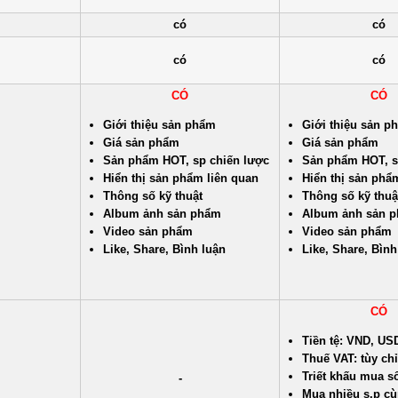
có
có
có
có
CÓ
CÓ
Giới thiệu sản phẩm
Giới thiệu sản p
Giá sản phẩm
Giá sản phẩm
Sản phẩm HOT, sp chiến lược
Sản phẩm HOT, s
Hiển thị sản phẩm liên quan
Hiển thị sản phẩ
Thông số kỹ thuật
Thông số kỹ thuậ
Album ảnh sản phẩm
Album ảnh sản 
Video sản phẩm
Video sản phẩm
Like, Share, Bình luận
Like, Share, Bình
CÓ
Tiền tệ: VND, US
Thuế VAT: tùy ch
Triết khấu mua s
-
Mua nhiều s.p cù