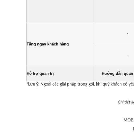
-
Tặng ngay khách hàng
-
Hỗ trợ quản trị
Hướng dẫn quản t
*Lưu ý:
Ngoài các giải pháp trong gói, khi quý khách có y
Chi tiết 
MOBI