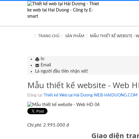
TRANG CHỦ
SẢN PHẨM
MẪU THIẾT KẾ WEBSITE - 
In
Email
Là người đầu tiên nhận xét!
Mẫu thiết kế website - Web 
Đăng tại:
Thiết kế Web tại Hải Dương WEB-HAIDUONG.COM
Chi phí: 2.995.000 đ
Giao diện tr