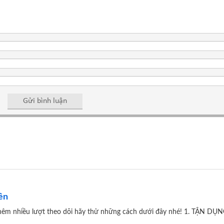
ên
thêm nhiều lượt theo dõi hãy thử những cách dưới đây nhé! 1. TẬN D