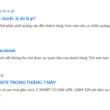
uyệt, lý do là gì?
hể phân phối quảng cáo đến khách hàng. Hơn nữa nếu có nhiều quảng c
Facebook
bài viết không thu hút được sự quan tâm của khách hàng. Thử xem bạn 
BSITE TRONG THÁNG 7 NÀY
đẩy doanh số sau mùa giãn cách, E-SMART ƯU ĐÃI LỚN: GIẢM 10% phí dịch vụ kh
.