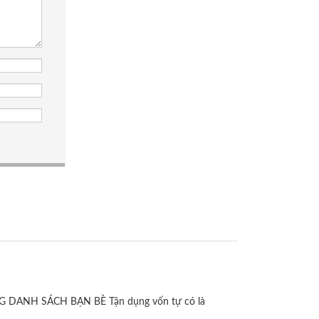
ỤNG DANH SÁCH BẠN BÈ Tận dụng vốn tự có là