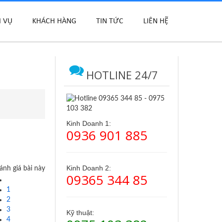
H VỤ
KHÁCH HÀNG
TIN TỨC
LIÊN HỆ
HOTLINE 24/7
Kinh Doanh 1:
0936 901 885
Kinh Doanh 2:
ánh giá bài này
09365 344 85
1
2
3
Kỹ thuật:
4