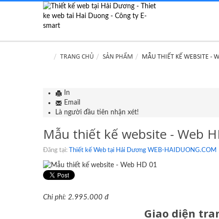
TRANG CHỦ
SẢN PHẨM
MẪU THIẾT KẾ WEBSITE - 
In
Email
Là người đầu tiên nhận xét!
Mẫu thiết kế website - Web 
Đăng tại:
Thiết kế Web tại Hải Dương WEB-HAIDUONG.COM
Chi phí: 2.995.000 đ
Giao diện tr