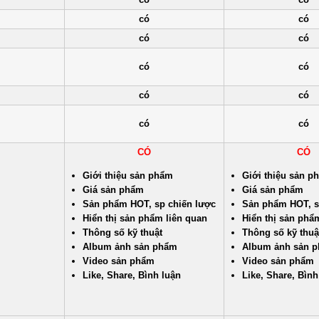
có
có
có
có
có
có
có
có
có
có
CÓ
CÓ
Giới thiệu sản phẩm
Giới thiệu sản p
Giá sản phẩm
Giá sản phẩm
Sản phẩm HOT, sp chiến lược
Sản phẩm HOT, s
Hiển thị sản phẩm liên quan
Hiển thị sản phẩ
Thông số kỹ thuật
Thông số kỹ thuậ
Album ảnh sản phẩm
Album ảnh sản 
Video sản phẩm
Video sản phẩm
Like, Share, Bình luận
Like, Share, Bình