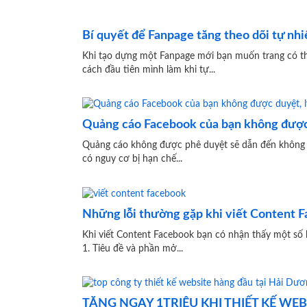
Bí quyết để Fanpage tăng theo dõi tự nhi
Khi tạo dựng một Fanpage mới bạn muốn trang có 
cách đầu tiên mình làm khi tự...
Quảng cáo Facebook của bạn không được d
Quảng cáo không được phê duyệt sẽ dẫn đến không t
có nguy cơ bị hạn chế...
Những lỗi thường gặp khi viết Content 
Khi viết Content Facebook bạn có nhận thấy một số 
1. Tiêu đề và phần mở...
TẶNG NGAY 1TRIỆU KHI THIẾT KẾ WE