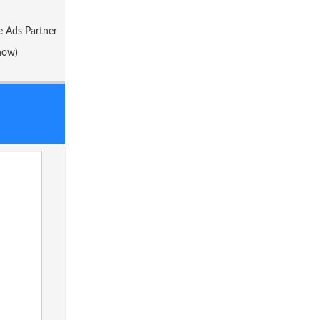
e Ads Partner
now)