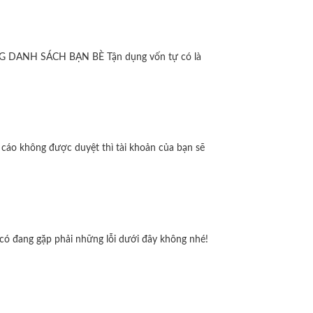
ỤNG DANH SÁCH BẠN BÈ Tận dụng vốn tự có là
áo không được duyệt thì tài khoản của bạn sẽ
có đang gặp phải những lỗi dưới đây không nhé!