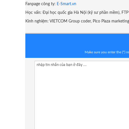
Fanpage công ty:
E-Smart.vn
Học vấn: Đại học quốc gia Hà Nội (kỹ sư phần mềm), FTP 
Kinh nghiệm: VIETCOM Group coder, Pico Plaza marketin
Make sure you enter the (*) 