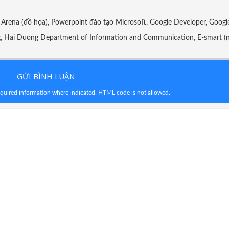
Arena (đồ họa), Powerpoint đào tạo Microsoft, Google Developer, Googl
g, Hai Duong Department of Information and Communication, E-smart (
GỬI BÌNH LUẬN
required information where indicated. HTML code is not allowed.