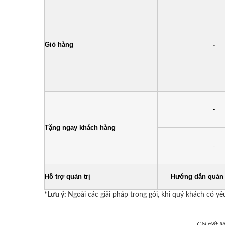
Giỏ hàng
-
-
Tặng ngay khách hàng
-
Hỗ trợ quản trị
Hướng dẫn quản t
*Lưu ý:
Ngoài các giải pháp trong gói, khi quý khách có y