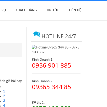
H VỤ
KHÁCH HÀNG
TIN TỨC
LIÊN HỆ
HOTLINE 24/7
Kinh Doanh 1:
0936 901 885
Kinh Doanh 2:
ánh giá bài này
09365 344 85
1
2
3
Kỹ thuật:
4