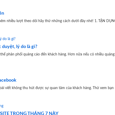
ên
thêm nhiều lượt theo dõi hãy thử những cách dưới đây nhé! 1. TẬN D
uyệt, lý do là gì?
hể phân phối quảng cáo đến khách hàng. Hơn nữa nếu có nhiều quảng c
Facebook
bài viết không thu hút được sự quan tâm của khách hàng. Thử xem bạn 
BSITE TRONG THÁNG 7 NÀY