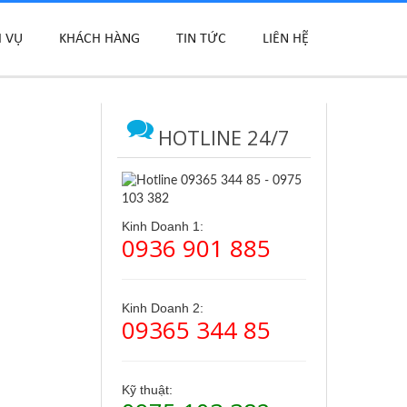
H VỤ
KHÁCH HÀNG
TIN TỨC
LIÊN HỆ
HOTLINE 24/7
Kinh Doanh 1:
0936 901 885
Kinh Doanh 2:
09365 344 85
Kỹ thuật: