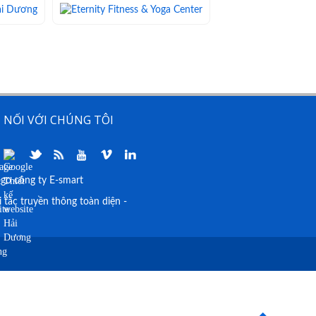
 NỐI VỚI CHÚNG TÔI
i tác truyền thông toàn diện -