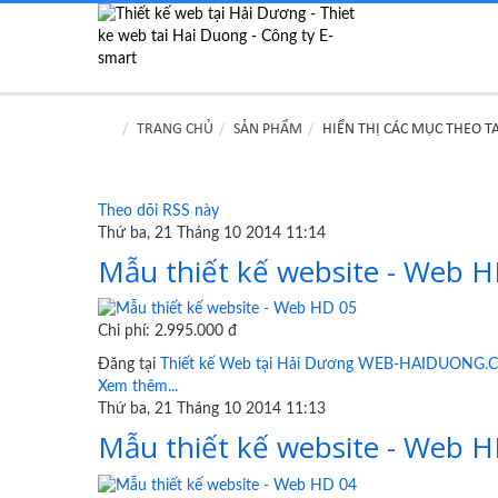
TRANG CHỦ
SẢN PHẨM
HIỂN THỊ CÁC MỤC THEO T
Theo dõi RSS này
Thứ ba, 21 Tháng 10 2014 11:14
Mẫu thiết kế website - Web 
Chi phí: 2.995.000 đ
Đăng tại
Thiết kế Web tại Hải Dương WEB-HAIDUONG
Xem thêm...
Thứ ba, 21 Tháng 10 2014 11:13
Mẫu thiết kế website - Web 