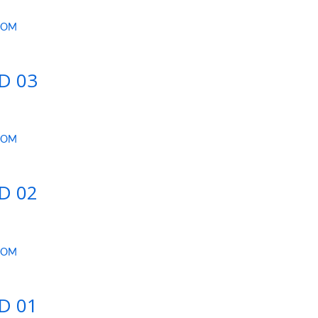
.COM
HD 03
.COM
HD 02
.COM
HD 01