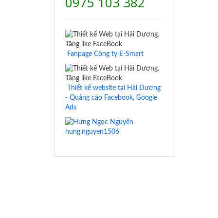
0975 103 382
Fanpage Công ty E-Smart
Thiết kế website tại Hải Dương
- Quảng cáo Facebook, Google
Ads
hung.nguyen1506