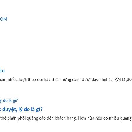
.COM
ên
thêm nhiều lượt theo dõi hãy thử những cách dưới đây nhé! 1. TẬN D
uyệt, lý do là gì?
hể phân phối quảng cáo đến khách hàng. Hơn nữa nếu có nhiều quảng c