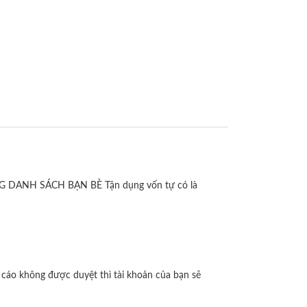
ỤNG DANH SÁCH BẠN BÈ Tận dụng vốn tự có là
áo không được duyệt thì tài khoản của bạn sẽ