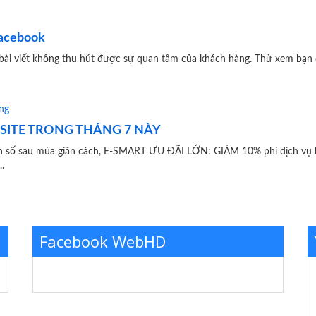
Facebook
bài viết không thu hút được sự quan tâm của khách hàng. Thử xem bạn 
BSITE TRONG THÁNG 7 NÀY
đẩy doanh số sau mùa giãn cách, E-SMART ƯU ĐÃI LỚN: GIẢM 10% phí dịch vụ kh
.
Facebook WebHD