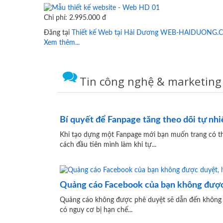
Chi phí: 2.995.000 đ
Đăng tại
Thiết kế Web tại Hải Dương WEB-HAIDUONG
Xem thêm...
Tin công nghệ & marketing
Bí quyết để Fanpage tăng theo dõi tự nhi
Khi tạo dựng một Fanpage mới bạn muốn trang có 
cách đầu tiên mình làm khi tự...
Quảng cáo Facebook của bạn không được d
Quảng cáo không được phê duyệt sẽ dẫn đến không t
có nguy cơ bị hạn chế...