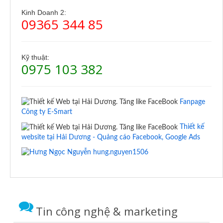
Kinh Doanh 2:
09365 344 85
Kỹ thuật:
0975 103 382
Fanpage
Công ty E-Smart
Thiết kế
website tại Hải Dương - Quảng cáo Facebook, Google Ads
hung.nguyen1506
Tin công nghệ & marketing