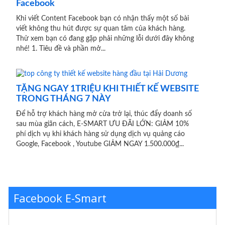
Facebook
Khi viết Content Facebook bạn có nhận thấy một số bài
viết không thu hút được sự quan tâm của khách hàng.
Thử xem bạn có đang gặp phải những lỗi dưới đây không
nhé! 1. Tiêu đề và phần mở...
TẶNG NGAY 1TRIỆU KHI THIẾT KẾ WEBSITE
TRONG THÁNG 7 NÀY
Để hỗ trợ khách hàng mở cửa trở lại, thúc đẩy doanh số
sau mùa giãn cách, E-SMART ƯU ĐÃI LỚN: GIẢM 10%
phí dịch vụ khi khách hàng sử dụng dịch vụ quảng cáo
Google, Facebook , Youtube GIẢM NGAY 1.500.000₫...
Facebook E-Smart