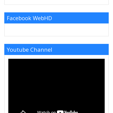
Facebook WebHD
Youtube Channel