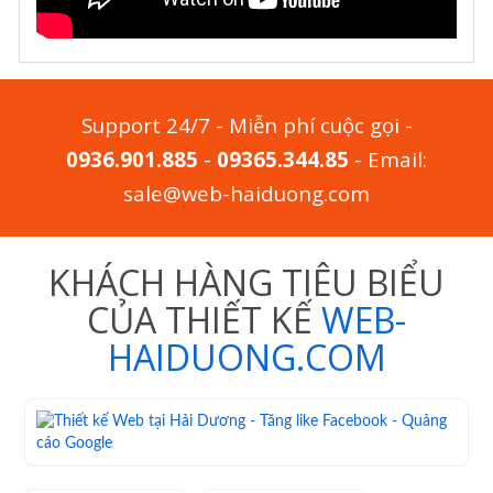
Support 24/7 - Miễn phí cuộc gọi -
0936.901.885
-
09365.344.85
- Email:
sale@web-haiduong.com
KHÁCH HÀNG TIÊU BIỂU
CỦA THIẾT KẾ
WEB-
HAIDUONG.COM