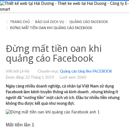
TRANG CHỦ
BÁO GIÁ DỊCH VỤ
QUẢNG CÁO FACEBOOK
ĐỪNG MẤT TIỀN OAN KHI QUẢNG CÁO FACEBOOK
Đừng mất tiền oan khi
quảng cáo Facebook
Viết bởi Lê Hà
Chuyên mục:
Quảng cáo tăng like FACEBOOK
Được đăng: 22 Tháng 1 2019
Lượt xem: 2060
Ngày càng nhiều doanh nghiệp, cá nhân tại Việt Nam sử dụng
Facebook làm kênh truyền thông và kinh doanh , nhưng không ít
người đã "nướng tiền" một cách vô ích. Đầu tư nhiều tiền nhưng
không thu được kết quả như mong đợi.
Mất tiền lần 1