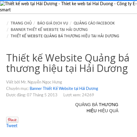
TRANG CHỦ
BÁO GIÁ DỊCH VỤ
QUẢNG CÁO FACEBOOK
BANNER THIẾT KẾ WEBSITE TẠI HẢI DƯƠNG
THIẾT KẾ WEBSITE QUẢNG BÁ THƯƠNG HIỆU TẠI HẢI DƯƠNG
Thiết kế Website Quảng bá
thương hiệu tại Hải Dương
Viết bởi Mr. Nguyễn Ngọc Hưng
Chuyên mục:
Banner Thiết Kế Website tại Hải Dương
Được đăng: 07 Tháng 5 2013
Lượt xem: 24269
QUẢNG BÁ
THƯƠNG
HIỆU
HIỆU QUẢ
Tweet