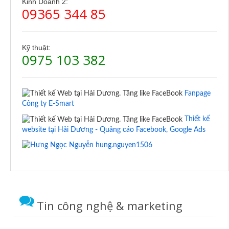
Kinh Doanh 2:
09365 344 85
Kỹ thuật:
0975 103 382
Fanpage
Công ty E-Smart
Thiết kế
website tại Hải Dương - Quảng cáo Facebook, Google Ads
hung.nguyen1506
Tin công nghệ & marketing