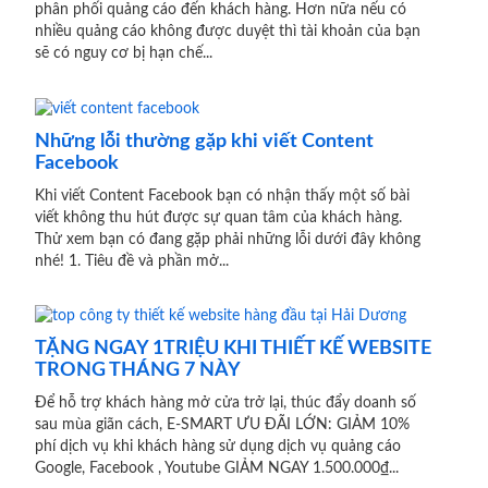
phân phối quảng cáo đến khách hàng. Hơn nữa nếu có
nhiều quảng cáo không được duyệt thì tài khoản của bạn
sẽ có nguy cơ bị hạn chế...
Những lỗi thường gặp khi viết Content
Facebook
Khi viết Content Facebook bạn có nhận thấy một số bài
viết không thu hút được sự quan tâm của khách hàng.
Thử xem bạn có đang gặp phải những lỗi dưới đây không
nhé! 1. Tiêu đề và phần mở...
TẶNG NGAY 1TRIỆU KHI THIẾT KẾ WEBSITE
TRONG THÁNG 7 NÀY
Để hỗ trợ khách hàng mở cửa trở lại, thúc đẩy doanh số
sau mùa giãn cách, E-SMART ƯU ĐÃI LỚN: GIẢM 10%
phí dịch vụ khi khách hàng sử dụng dịch vụ quảng cáo
Google, Facebook , Youtube GIẢM NGAY 1.500.000₫...