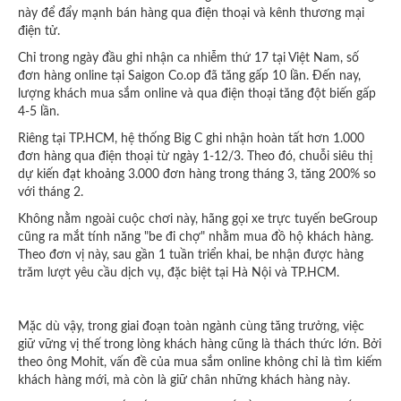
này để đẩy mạnh bán hàng qua điện thoại và kênh thương mại
điện tử.
Chỉ trong ngày đầu ghi nhận ca nhiễm thứ 17 tại Việt Nam, số
đơn hàng online tại Saigon Co.op đã tăng gấp 10 lần. Đến nay,
lượng khách mua sắm online và qua điện thoại tăng đột biến gấp
4-5 lần.
Riêng tại TP.HCM, hệ thống Big C ghi nhận hoàn tất hơn 1.000
đơn hàng qua điện thoại từ ngày 1-12/3. Theo đó, chuỗi siêu thị
dự kiến đạt khoảng 3.000 đơn hàng trong tháng 3, tăng 200% so
với tháng 2.
Không nằm ngoài cuộc chơi này, hãng gọi xe trực tuyến beGroup
cũng ra mắt tính năng "be đi chợ" nhằm mua đồ hộ khách hàng.
Theo đơn vị này, sau gần 1 tuần triển khai, be nhận được hàng
trăm lượt yêu cầu dịch vụ, đặc biệt tại Hà Nội và TP.HCM.
Mặc dù vậy, trong giai đoạn toàn ngành cùng tăng trưởng, việc
giữ vững vị thế trong lòng khách hàng cũng là thách thức lớn. Bởi
theo ông Mohit, vấn đề của mua sắm online không chỉ là tìm kiếm
khách hàng mới, mà còn là giữ chân những khách hàng này.