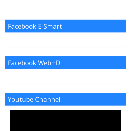
Facebook E-Smart
Facebook WebHD
Youtube Channel