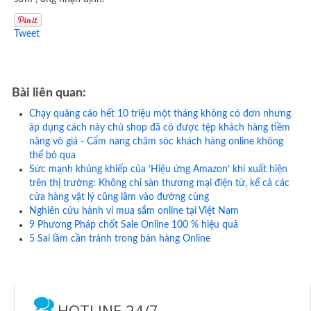
Tweet
Bài liên quan:
Chạy quảng cáo hết 10 triệu một tháng không có đơn nhưng
áp dụng cách này chủ shop đã có được tệp khách hàng tiềm
năng vô giá - Cẩm nang chăm sóc khách hàng online không
thể bỏ qua
Sức mạnh khủng khiếp của ‘Hiệu ứng Amazon’ khi xuất hiện
trên thị trường: Không chỉ sàn thương mại điện tử, kể cả các
cửa hàng vật lý cũng lâm vào đường cùng
Nghiên cứu hành vi mua sắm online tại Việt Nam
9 Phương Pháp chốt Sale Online 100 % hiệu quả
5 Sai lầm cần tránh trong bán hàng Online
HOTLINE 24/7