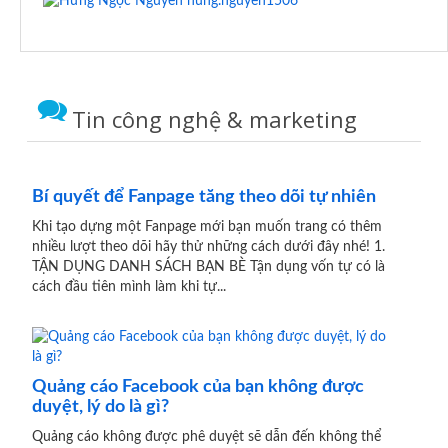
hung.nguyen1506
Tin công nghệ & marketing
Bí quyết để Fanpage tăng theo dõi tự nhiên
Khi tạo dựng một Fanpage mới bạn muốn trang có thêm
nhiều lượt theo dõi hãy thử những cách dưới đây nhé! 1.
TẬN DỤNG DANH SÁCH BẠN BÈ Tận dụng vốn tự có là
cách đầu tiên mình làm khi tự...
Quảng cáo Facebook của bạn không được
duyệt, lý do là gì?
Quảng cáo không được phê duyệt sẽ dẫn đến không thể