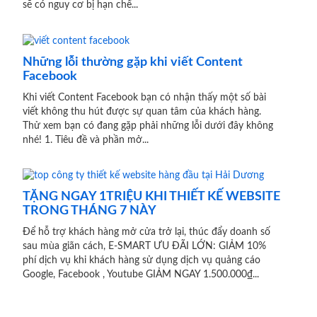
sẽ có nguy cơ bị hạn chế...
Những lỗi thường gặp khi viết Content
Facebook
Khi viết Content Facebook bạn có nhận thấy một số bài
viết không thu hút được sự quan tâm của khách hàng.
Thử xem bạn có đang gặp phải những lỗi dưới đây không
nhé! 1. Tiêu đề và phần mở...
TẶNG NGAY 1TRIỆU KHI THIẾT KẾ WEBSITE
TRONG THÁNG 7 NÀY
Để hỗ trợ khách hàng mở cửa trở lại, thúc đẩy doanh số
sau mùa giãn cách, E-SMART ƯU ĐÃI LỚN: GIẢM 10%
phí dịch vụ khi khách hàng sử dụng dịch vụ quảng cáo
Google, Facebook , Youtube GIẢM NGAY 1.500.000₫...