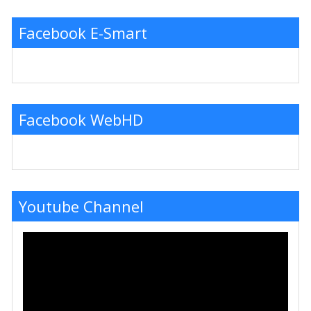
Facebook E-Smart
Facebook WebHD
Youtube Channel