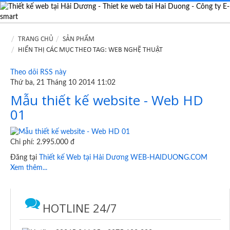
TRANG CHỦ
SẢN PHẨM
HIỂN THỊ CÁC MỤC THEO TAG: WEB NGHỆ THUẬT
Theo dõi RSS này
Thứ ba, 21 Tháng 10 2014 11:02
Mẫu thiết kế website - Web HD
01
Chi phí: 2.995.000 đ
Đăng tại
Thiết kế Web tại Hải Dương WEB-HAIDUONG.COM
Xem thêm...
HOTLINE 24/7