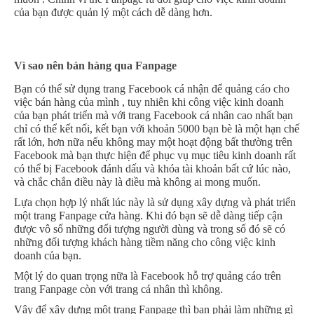
của bạn được quản lý một cách dễ dàng hơn.
Vì sao nên bán hàng qua Fanpage
Bạn có thể sử dụng trang Facebook cá nhận để quảng cáo cho
việc bán hàng của mình , tuy nhiên khi công việc kinh doanh
của bạn phát triển mà với trang Facebook cá nhân cao nhất bạn
chỉ có thể kết nối, kết bạn với khoản 5000 bạn bè là một hạn chế
rất lớn, hơn nữa nếu không may một hoạt động bất thường trên
Facebook mà bạn thực hiện để phục vụ mục tiêu kinh doanh rất
có thể bị Facebook đánh dấu và khóa tài khoản bất cứ lúc nào,
và chắc chắn điều này là điều mà không ai mong muốn.
Lựa chọn hợp lý nhất lúc này là sử dụng xây dựng và phát triển
một trang Fanpage cửa hàng. Khi đó bạn sẽ dễ dàng tiếp cận
được vô số những đối tượng người dùng và trong số đó sẽ có
những đối tượng khách hàng tiềm năng cho công việc kinh
doanh của bạn.
Một lý do quan trọng nữa là Facebook hỗ trợ quảng cáo trên
trang Fanpage còn với trang cá nhân thì không.
Vậy để xây dựng một trang Fanpage thì bạn phải làm những gì