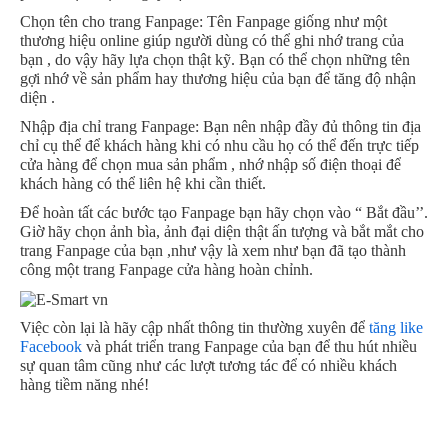
Chọn tên cho trang Fanpage: Tên Fanpage giống như một
thương hiệu online giúp người dùng có thể ghi nhớ trang của
bạn , do vậy hãy lựa chọn thật kỹ. Bạn có thể chọn những tên
gợi nhớ về sản phẩm hay thương hiệu của bạn để tăng độ nhận
diện .
Nhập địa chỉ trang Fanpage: Bạn nên nhập đầy đủ thông tin địa
chỉ cụ thể để khách hàng khi có nhu cầu họ có thể đến trực tiếp
cửa hàng để chọn mua sản phẩm , nhớ nhập số điện thoại để
khách hàng có thể liên hệ khi cần thiết.
Để hoàn tất các bước tạo Fanpage bạn hãy chọn vào “ Bắt đầu’’.
Giờ hãy chọn ảnh bìa, ảnh đại diện thật ấn tượng và bắt mắt cho
trang Fanpage của bạn ,như vậy là xem như bạn đã tạo thành
công một trang Fanpage cửa hàng hoàn chỉnh.
Việc còn lại là hãy cập nhất thông tin thường xuyên để
tăng like
Facebook
và phát triển trang Fanpage của bạn để thu hút nhiều
sự quan tâm cũng như các lượt tương tác để có nhiều khách
hàng tiềm năng nhé!