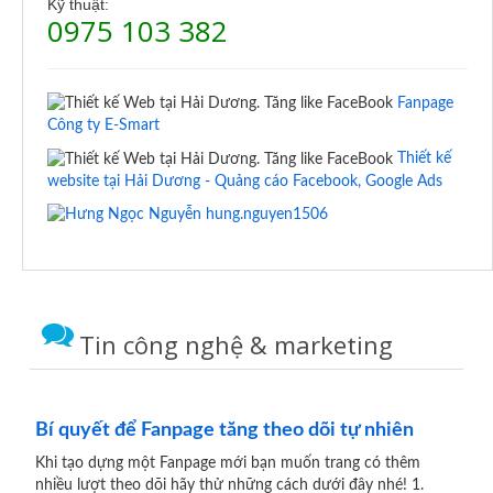
Kỹ thuật:
0975 103 382
Fanpage
Công ty E-Smart
Thiết kế
website tại Hải Dương - Quảng cáo Facebook, Google Ads
hung.nguyen1506
Tin công nghệ & marketing
Bí quyết để Fanpage tăng theo dõi tự nhiên
Khi tạo dựng một Fanpage mới bạn muốn trang có thêm
nhiều lượt theo dõi hãy thử những cách dưới đây nhé! 1.