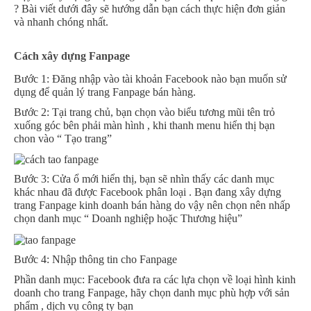
? Bài viết dưới đây sẽ hướng dẫn bạn cách thực hiện đơn giản
và nhanh chóng nhất.
Cách xây dựng Fanpage
Bước 1: Đăng nhập vào tài khoản Facebook nào bạn muốn sử
dụng để quản lý trang Fanpage bán hàng.
Bước 2: Tại trang chủ, bạn chọn vào biểu tương mũi tên trỏ
xuống góc bên phải màn hình , khi thanh menu hiển thị bạn
chon vào “ Tạo trang”
Bước 3: Cửa ổ mới hiển thị, bạn sẽ nhìn thấy các danh mục
khác nhau đã được Facebook phân loại . Bạn đang xây dựng
trang Fanpage kinh doanh bán hàng do vậy nên chọn nên nhấp
chọn danh mục “ Doanh nghiệp hoặc Thương hiệu”
Bước 4: Nhập thông tin cho Fanpage
Phần danh mục: Facebook đưa ra các lựa chọn về loại hình kinh
doanh cho trang Fanpage, hãy chọn danh mục phù hợp với sản
phẩm , dịch vụ công ty bạn