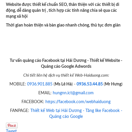
Website được thiết kế chuẩn SEO, thân thiện với các thiết bị di
động, dễ dàng quản trị , tích hợp các tính năng chia sẻ qua các
mạng xã hội
Thời gian hoàn thiện và bàn giao nhanh chóng, thủ tục đơn giản
Tư vấn quảng cáo Facebook tại Hải Dương - Thiết kế Website -
Quảng cáo Google Adwords
Chi tiết liên hệ dịch vụ thiết kế Web-Haiduong.com:
MOBILE:
0936.901.885
(
Ms Lê Hà
) -
0936.53.44.85
(
Mr Hưng
)
EMAIL:
hungnn.ict@gmail.com
FACEBOOK:
https://facebook.com/webhaiduong
FANPAGE:
Thiết kế Web tại Hải Dương - Tăng like Facebook -
Quảng cáo Google
Tweet