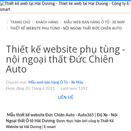
TRANG CHỦ
KHÁCH HÀNG
MẪU WEB BÁN HÀNG Ô TÔ - XE MÁY
THIẾT KẾ WEBSITE PHỤ TÙNG - NỘI NGOẠI THẤT ĐỨC CHIÊN AUTO
Thiết kế website phụ tùng -
nội ngoại thất Đức Chiên
Auto
Chuyên mục:
Mẫu web bán hàng Ô Tô - Xe Máy
Được đăng: 05 Tháng 6 2021
Lượt xem: 1392
LIÊN HỆ
Mẫu thiết kế website Đức Chiên Auto - Auto365 | Độ Xe - Nội
Ngoại thất Ô tô Hải Dương
.
Được thực hiện bởi công ty Thiết Kế
Website tại Hải Dương | E-smart