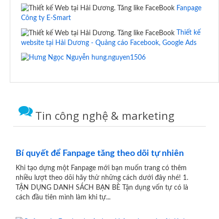
Fanpage
Công ty E-Smart
Thiết kế
website tại Hải Dương - Quảng cáo Facebook, Google Ads
hung.nguyen1506
Tin công nghệ & marketing
Bí quyết để Fanpage tăng theo dõi tự nhiên
Khi tạo dựng một Fanpage mới bạn muốn trang có thêm
nhiều lượt theo dõi hãy thử những cách dưới đây nhé! 1.
TẬN DỤNG DANH SÁCH BẠN BÈ Tận dụng vốn tự có là
cách đầu tiên mình làm khi tự...