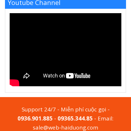
Youtube Channel
Support 24/7 - Miễn phí cuộc gọi -
0936.901.885
-
09365.344.85
- Email:
sale@web-haiduong.com